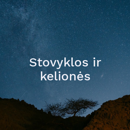
Stovyklos ir
kelionės