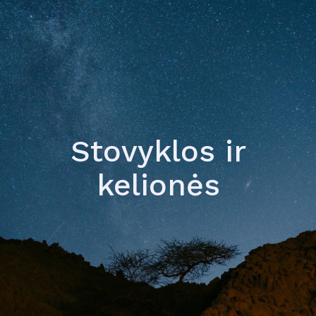
Stovyklos ir
kelionės